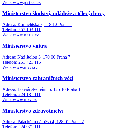
Web: www.justice.cz
Ministerstvo školství, mládeže a tělevýchovy
Adresa: Karmelitská 7, 118 12 Praha 1
Telefon: 257 193 111
Web: www.msmt.cz
Ministerstvo vnitra
Adresa: Nad štolou 3, 170 00 Praha 7
Telefon: 261 421 115
Web: www.mvcr.cz
Ministerstvo zahraničních věcí
Adresa: Loteránské nám. 5, 125 10 Praha 1
Telefon: 224 181 111
Web: www.mzv.cz
Ministerstvo zdravotnictví
Adresa: Palackého náměstí 4, 128 01 Praha 2
Telefon: 224 971 111