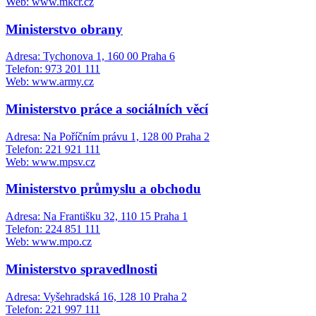
Web: www.mkcr.cz
Ministerstvo obrany
Adresa: Tychonova 1, 160 00 Praha 6
Telefon: 973 201 111
Web: www.army.cz
Ministerstvo práce a sociálních věcí
Adresa: Na Poříčním právu 1, 128 00 Praha 2
Telefon: 221 921 111
Web: www.mpsv.cz
Ministerstvo průmyslu a obchodu
Adresa: Na Františku 32, 110 15 Praha 1
Telefon: 224 851 111
Web: www.mpo.cz
Ministerstvo spravedlnosti
Adresa: Vyšehradská 16, 128 10 Praha 2
Telefon: 221 997 111