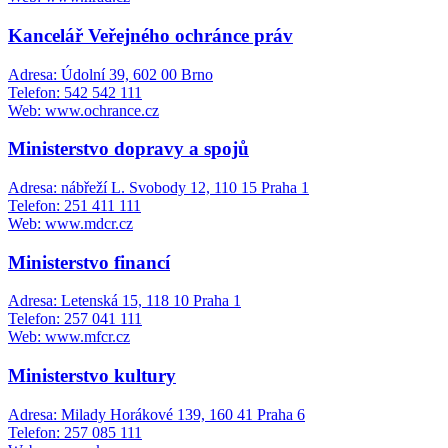
Kancelář Veřejného ochránce práv
Adresa: Údolní 39, 602 00 Brno
Telefon: 542 542 111
Web: www.ochrance.cz
Ministerstvo dopravy a spojů
Adresa: nábřeží L. Svobody 12, 110 15 Praha 1
Telefon: 251 411 111
Web: www.mdcr.cz
Ministerstvo financí
Adresa: Letenská 15, 118 10 Praha 1
Telefon: 257 041 111
Web: www.mfcr.cz
Ministerstvo kultury
Adresa: Milady Horákové 139, 160 41 Praha 6
Telefon: 257 085 111