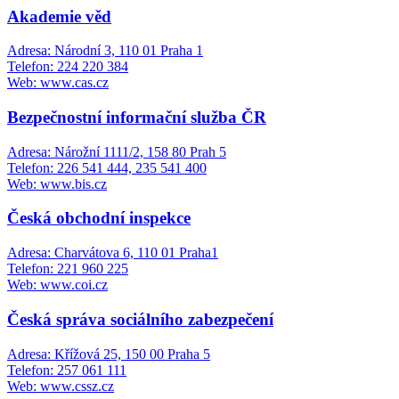
Akademie věd
Adresa: Národní 3, 110 01 Praha 1
Telefon: 224 220 384
Web: www.cas.cz
Bezpečnostní informační služba ČR
Adresa: Nárožní 1111/2, 158 80 Prah 5
Telefon: 226 541 444, 235 541 400
Web: www.bis.cz
Česká obchodní inspekce
Adresa: Charvátova 6, 110 01 Praha1
Telefon: 221 960 225
Web: www.coi.cz
Česká správa sociálního zabezpečení
Adresa: Křížová 25, 150 00 Praha 5
Telefon: 257 061 111
Web: www.cssz.cz