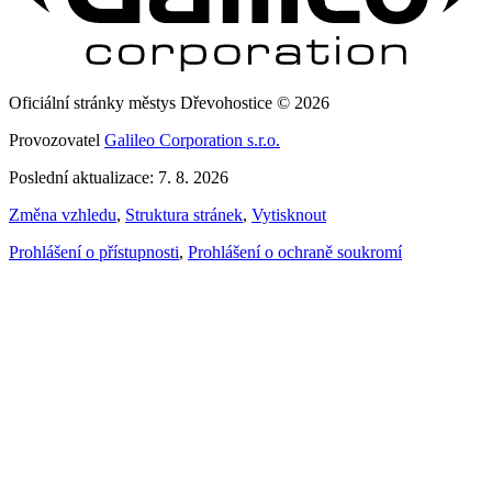
Oficiální stránky městys Dřevohostice © 2026
Provozovatel
Galileo Corporation s.r.o.
Poslední aktualizace: 7. 8. 2026
Změna vzhledu
,
Struktura stránek
,
Vytisknout
Prohlášení o přístupnosti
,
Prohlášení o ochraně soukromí