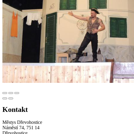
Kontakt
Městys Dřevohostice
Náměstí 74, 751 14
Dřevohostice