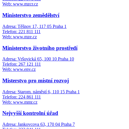
Web: www.mzcr.cz
Ministerstvo zemědělství
Adresa: Těšnov 17, 117 05 Praha 1
Telefon: 221 811 111
Web: www.mze.cz
Ministerstvo životního prostředí
Adresa: Vršovická 65, 100 10 Praha 10
Telefon: 267 121 111
Web: www.env.cz
Misterstvo pro místní rozvoj
Adresa: Starom. náměstí 6, 110 15 Praha 1
Telefon: 224 861 111
Web: www.mmr.cz
Nejvyšší kontrolní úřad
Adresa: Jankovcova 63, 170 04 Praha 7