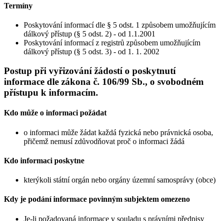
Termíny
Poskytování informací dle § 5 odst. 1 způsobem umožňujícím
dálkový přístup (§ 5 odst. 2) - od 1.1.2001
Poskytování informací z registrů způsobem umožňujícím
dálkový přístup (§ 5 odst. 3) - od 1. 1. 2002
Postup při vyřizování žádostí o poskytnutí
informace dle zákona č. 106/99 Sb., o svobodném
přístupu k informacím.
Kdo může o informaci požádat
o informaci může žádat každá fyzická nebo právnická osoba,
přičemž nemusí zdůvodňovat proč o informaci žádá
Kdo informaci poskytne
kterýkoli státní orgán nebo orgány územní samosprávy (obce)
Kdy je podání informace povinným subjektem omezeno
Je-li požadovaná informace v souladu s právními předpisy