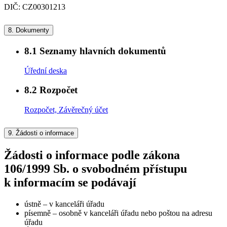
DIČ: CZ00301213
8.
Dokumenty
8.1
Seznamy hlavních dokumentů
Úřední deska
8.2
Rozpočet
Rozpočet, Závěrečný účet
9.
Žádosti o informace
Žádosti o informace podle zákona
106/1999 Sb. o svobodném přístupu
k informacím se podávají
ústně – v kanceláři úřadu
písemně – osobně v kanceláři úřadu nebo poštou na adresu
úřadu