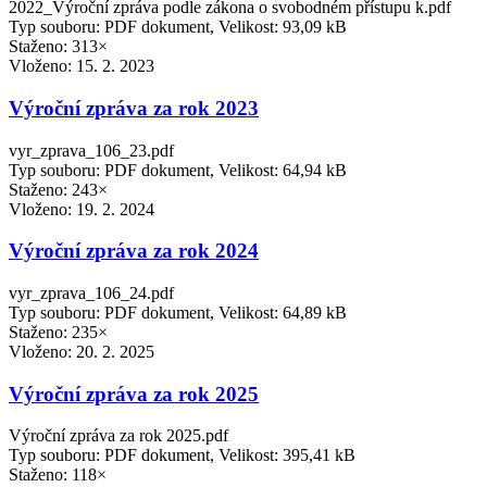
2022_Výroční zpráva podle zákona o svobodném přístupu k.pdf
Typ souboru: PDF dokument, Velikost: 93,09 kB
Staženo: 313×
Vloženo:
15. 2. 2023
Výroční zpráva za rok 2023
vyr_zprava_106_23.pdf
Typ souboru: PDF dokument, Velikost: 64,94 kB
Staženo: 243×
Vloženo:
19. 2. 2024
Výroční zpráva za rok 2024
vyr_zprava_106_24.pdf
Typ souboru: PDF dokument, Velikost: 64,89 kB
Staženo: 235×
Vloženo:
20. 2. 2025
Výroční zpráva za rok 2025
Výroční zpráva za rok 2025.pdf
Typ souboru: PDF dokument, Velikost: 395,41 kB
Staženo: 118×