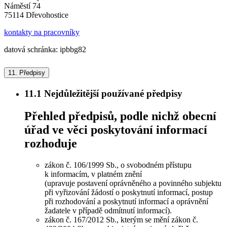
Náměstí 74
75114 Dřevohostice
kontakty na pracovníky
datová schránka: ipbbg82
11.
Předpisy
11.1
Nejdůležitější používané předpisy
Přehled předpisů, podle nichž obecní
úřad ve věci poskytování informací
rozhoduje
zákon č. 106/1999 Sb., o svobodném přístupu
k informacím, v platném znění
(upravuje postavení oprávněného a povinného subjektu
při vyřizování žádostí o poskytnutí informací, postup
při rozhodování a poskytnutí informací a oprávnění
žadatele v případě odmítnutí informací).
zákon č. 167/2012 Sb., kterým se mění zákon č.