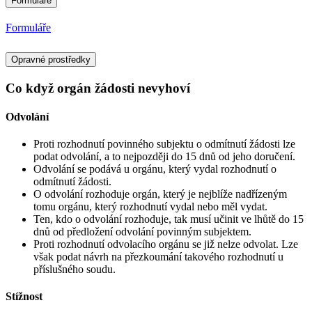
Formuláře
Formuláře
Opravné prostředky
Co když orgán žádosti nevyhoví
Odvolání
Proti rozhodnutí povinného subjektu o odmítnutí žádosti lze
podat odvolání, a to nejpozději do 15 dnů od jeho doručení.
Odvolání se podává u orgánu, který vydal rozhodnutí o
odmítnutí žádosti.
O odvolání rozhoduje orgán, který je nejblíže nadřízeným
tomu orgánu, který rozhodnutí vydal nebo měl vydat.
Ten, kdo o odvolání rozhoduje, tak musí učinit ve lhůtě do 15
dnů od předložení odvolání povinným subjektem.
Proti rozhodnutí odvolacího orgánu se již nelze odvolat. Lze
však podat návrh na přezkoumání takového rozhodnutí u
příslušného soudu.
Stížnost