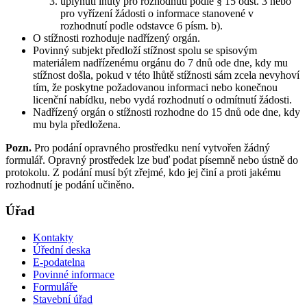
uplynutí lhůty pro rozhodnutí podle § 15 odst. 3 nebo
pro vyřízení žádosti o informace stanovené v
rozhodnutí podle odstavce 6 písm. b).
O stížnosti rozhoduje nadřízený orgán.
Povinný subjekt předloží stížnost spolu se spisovým
materiálem nadřízenému orgánu do 7 dnů ode dne, kdy mu
stížnost došla, pokud v této lhůtě stížnosti sám zcela nevyhoví
tím, že poskytne požadovanou informaci nebo konečnou
licenční nabídku, nebo vydá rozhodnutí o odmítnutí žádosti.
Nadřízený orgán o stížnosti rozhodne do 15 dnů ode dne, kdy
mu byla předložena.
Pozn.
Pro podání opravného prostředku není vytvořen žádný
formulář. Opravný prostředek lze buď podat písemně nebo ústně do
protokolu. Z podání musí být zřejmé, kdo jej činí a proti jakému
rozhodnutí je podání učiněno.
Úřad
Kontakty
Úřední deska
E-podatelna
Povinné informace
Formuláře
Stavební úřad