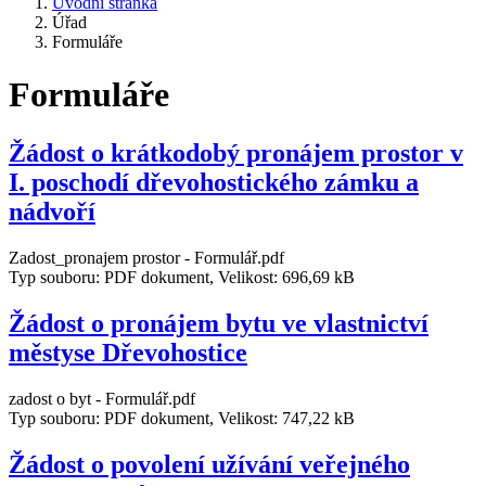
Úvodní stránka
Úřad
Formuláře
Formuláře
Žádost o krátkodobý pronájem prostor v
I. poschodí dřevohostického zámku a
nádvoří
Zadost_pronajem prostor - Formulář.pdf
Typ souboru: PDF dokument, Velikost: 696,69 kB
Žádost o pronájem bytu ve vlastnictví
městyse Dřevohostice
zadost o byt - Formulář.pdf
Typ souboru: PDF dokument, Velikost: 747,22 kB
Žádost o povolení užívání veřejného