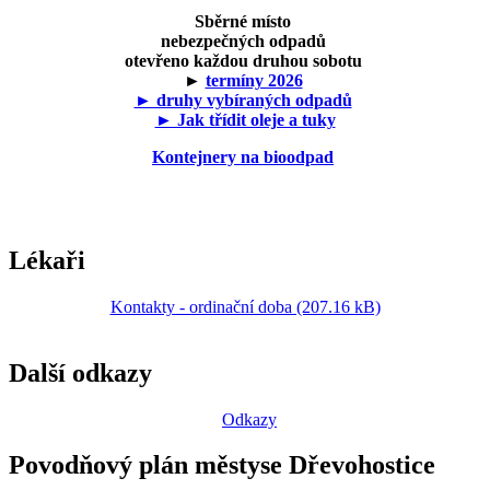
Sběrné místo
nebezpečných odpadů
otevřeno každou druhou sobotu
►
termíny 2026
► druhy vybíraných odpadů
► Jak třídit oleje a tuky
Kontejnery na bioodpad
Lékaři
Kontakty - ordinační doba (207.16 kB)
Další odkazy
Odkazy
Povodňový plán městyse Dřevohostice