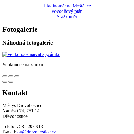
Hladinoměr na Moštěnce
Povodňový plán
Srážkoměr
Fotogalerie
Náhodná fotogalerie
Velikonoce na zámku
Kontakt
Městys Dřevohostice
Náměstí 74, 751 14
Dřevohostice
Telefon: 581 297 913
E-mail:
ou@drevohostice.cz