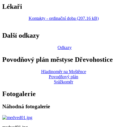
Lékaři
Kontakty - ordinační doba (207.16 kB)
Další odkazy
Odkazy
Povodňový plán městyse Dřevohostice
Hladinoměr na Moštěnce
Povodňový plán
Srážkoměr
Fotogalerie
Náhodná fotogalerie