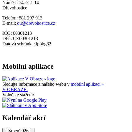
Náměstí 74, 751 14
Dřevohostice
Telefon: 581 297 913
E-mail:
ou@drevohostice.cz
IČO: 00301213
DIČ: CZ00301213
Datová schránka: ipbbg82
Mobilní aplikace
Sledujte informace z našeho webu v
mobilní aplikaci –
V OBRAZE.
Volně ke stažení:
Kalendář akcí
Srpen
2026