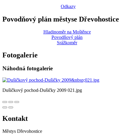
Odkazy
Povodňový plán městyse Dřevohostice
Hladinoměr na Moštěnce
Povodňový plán
Srážkoměr
Fotogalerie
Náhodná fotogalerie
Dušičkový pochod-Dušičky 2009 021.jpg
Kontakt
Městys Dřevohostice