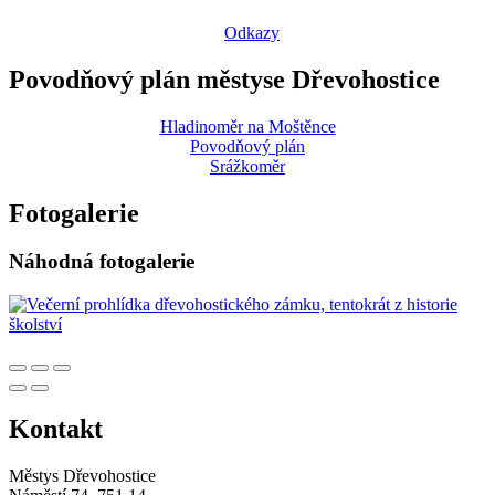
Odkazy
Povodňový plán městyse Dřevohostice
Hladinoměr na Moštěnce
Povodňový plán
Srážkoměr
Fotogalerie
Náhodná fotogalerie
Kontakt
Městys Dřevohostice