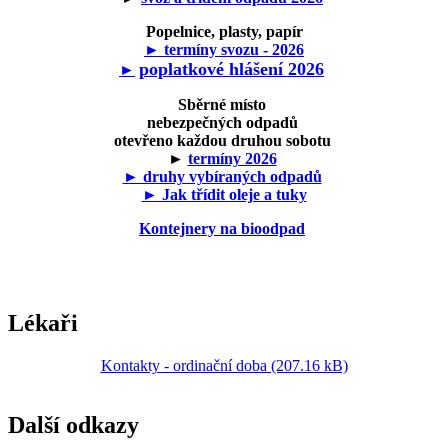
Popelnice, plasty, papír
► termíny svozu - 2026
poplatkové hlášení 2026
►
Sběrné místo
nebezpečných odpadů
otevřeno každou druhou sobotu
►
termíny 2026
► druhy vybíraných odpadů
► Jak třídit oleje a tuky
Kontejnery na bioodpad
Lékaři
Kontakty - ordinační doba (207.16 kB)
Další odkazy