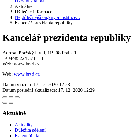
Úvodní stránka
Aktuálně
Užitečné informace
Nejdůležitější orgány a instituce...
Kancelář prezidenta republiky
Kancelář prezidenta republiky
Adresa: Pražský Hrad, 119 08 Praha 1
Telefon: 224 371 111
Web: www.hrad.cz
Web:
www.hrad.cz
Datum vložení:
17. 12. 2020 12:28
Datum poslední aktualizace:
17. 12. 2020 12:29
Aktuálně
Aktuality
Důležitá sdělení
Kalendář akcí