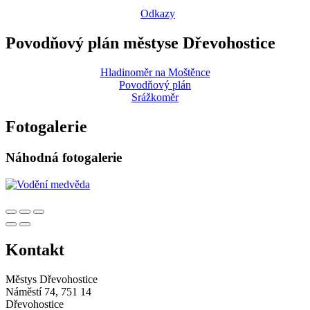
Odkazy
Povodňový plán městyse Dřevohostice
Hladinoměr na Moštěnce
Povodňový plán
Srážkoměr
Fotogalerie
Náhodná fotogalerie
Kontakt
Městys Dřevohostice
Náměstí 74, 751 14
Dřevohostice