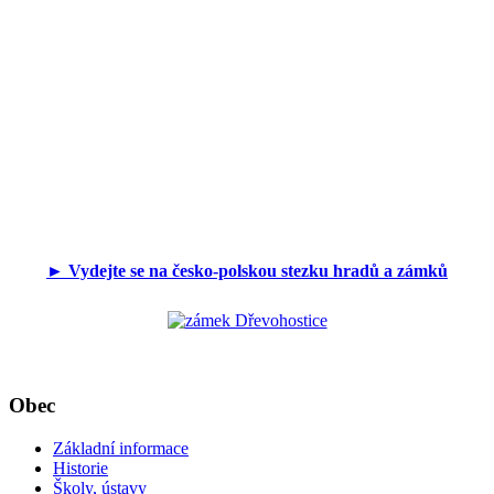
► Vydejte se na česko-polskou stezku hradů a zámků
Obec
Základní informace
Historie
Školy, ústavy