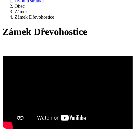
Úvodní stránka
Obec
Zámek
Zámek Dřevohostice
Zámek Dřevohostice