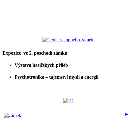
Expozice
ve 2. poschodí zámku
Výstava hasičských přileb
Psychotronika – tajemství mysli a energií
►