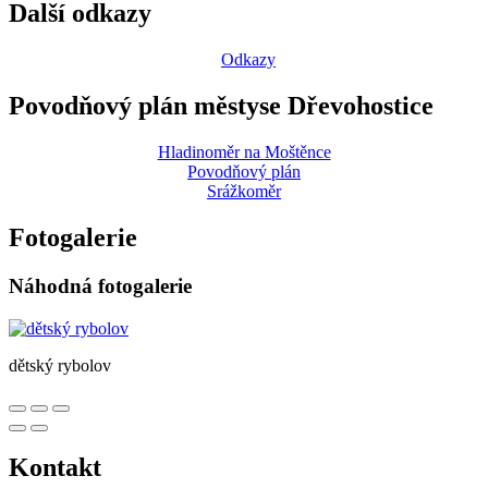
Další odkazy
Odkazy
Povodňový plán městyse Dřevohostice
Hladinoměr na Moštěnce
Povodňový plán
Srážkoměr
Fotogalerie
Náhodná fotogalerie
dětský rybolov
Kontakt