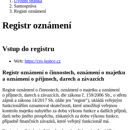
Úvodní stránka
Samospráva
Registr oznámení
Registr oznámení
Vstup do registru
Web:
https://cro.justice.cz
Registr oznámení o činnostech, oznámení o majetku
a oznámení o příjmech, darech a závazcích
Registr oznámení o činnostech, oznámení o majetku a oznámení
o příjmech, darech a závazcích, dle zákona č. 159/2006 Sb., o střetu
zájmů a zákona 14/2017 Sb. (dále jen "registr"), ukládá veřejným
funkcionářům oznamovat skutečnosti, které umožňují veřejnou
kontrolu majetku nabytého za dobu výkonu funkce a dalších příjmů,
darů nebo jiného prospěchu, získaných za dobu výkonu funkce,
případně finančních závazků, které veřejný funkcionář má.