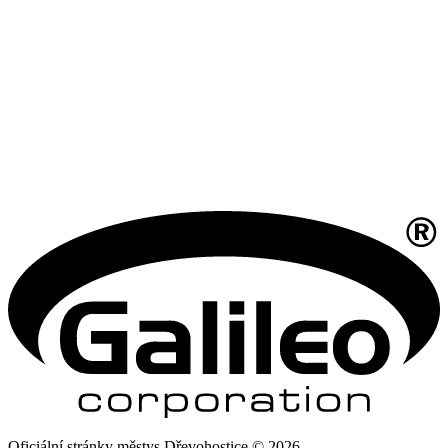
Oficiální stránky městys Dřevohostice © 2026