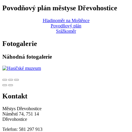
Povodňový plán městyse Dřevohostice
Hladinoměr na Moštěnce
Povodňový plán
Srážkoměr
Fotogalerie
Náhodná fotogalerie
Kontakt
Městys Dřevohostice
Náměstí 74, 751 14
Dřevohostice
Telefon: 581 297 913