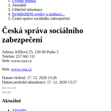
Úvodní stránka
Aktuálně
Užitečné informace
Nejdůležitější orgány a instituce...
Česká správa sociálního zabezpečení
Česká správa sociálního
zabezpečení
Adresa: Křížová 25, 150 00 Praha 5
Telefon: 257 061 111
Web: www.cssz.cz
Web:
www.cssz.cz
Datum vložení:
17. 12. 2020 13:26
Datum poslední aktualizace:
17. 12. 2020 13:27
Aktuálně
Aktuality