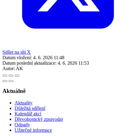
Sdílet na síti X
Datum vložení:
4. 6. 2026 11:48
Datum poslední aktualizace:
4. 6. 2026 11:53
Autor:
AK
Aktuálně
Aktuality
Důležitá sdělení
Kalendář akcí
Dřevohostický zpravodaj
Odpady
Užitečné informace