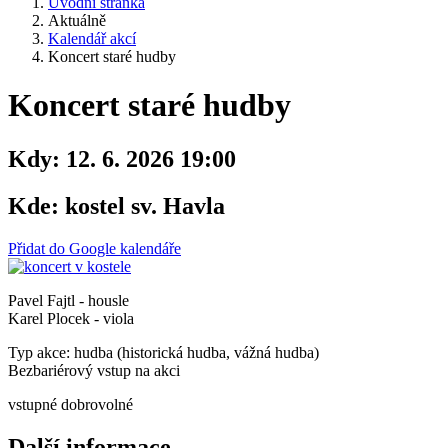
Úvodní stránka
Aktuálně
Kalendář akcí
Koncert staré hudby
Koncert staré hudby
Kdy:
12. 6. 2026 19:00
Kde:
kostel sv. Havla
Přidat do Google kalendáře
Pavel Fajtl - housle
Karel Plocek - viola
Typ akce: hudba (historická hudba, vážná hudba)
Bezbariérový vstup na akci
vstupné dobrovolné
Další informace