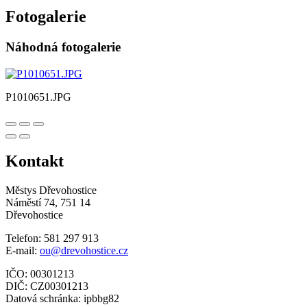
Fotogalerie
Náhodná fotogalerie
P1010651.JPG
Kontakt
Městys Dřevohostice
Náměstí 74, 751 14
Dřevohostice
Telefon: 581 297 913
E-mail:
ou@drevohostice.cz
IČO: 00301213
DIČ: CZ00301213
Datová schránka: ipbbg82