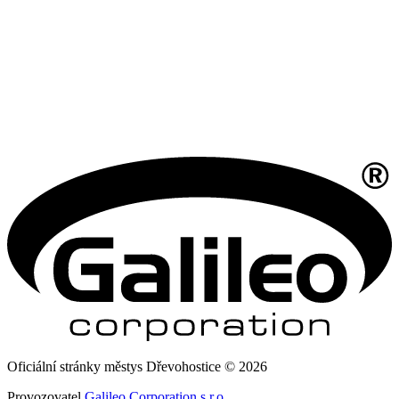
Oficiální stránky městys Dřevohostice © 2026
Provozovatel
Galileo Corporation s.r.o.