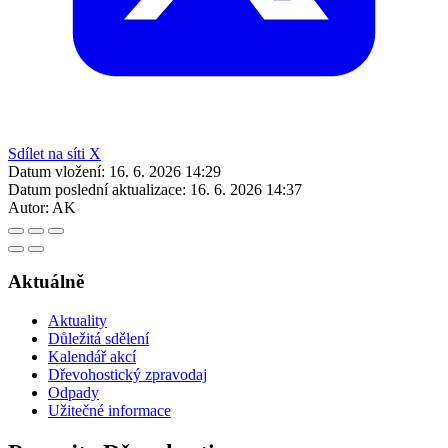
Sdílet na síti X
Datum vložení:
16. 6. 2026 14:29
Datum poslední aktualizace:
16. 6. 2026 14:37
Autor:
AK
Aktuálně
Aktuality
Důležitá sdělení
Kalendář akcí
Dřevohostický zpravodaj
Odpady
Užitečné informace