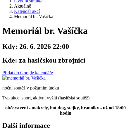
Úvodní stránka
Aktuálně
Kalendář akcí
Memoriál br. Vašíčka
Memoriál br. Vašíčka
Kdy:
26. 6. 2026 22:00
Kde:
za hasičskou zbrojnicí
Přidat do Google kalendáře
noční soutěž v požárním útoku
Typ akce: sport, aktivní vyžití (hasičská soutěž)
občerstvení - makrely, hot dog, stejky, hranolky - už od 18:00
hodin
Další informace