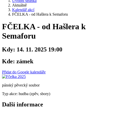
Úvodní stránka
Aktuálně
Kalendář akcí
FČELKA - od Hašlera k Semaforu
FČELKA - od Hašlera k
Semaforu
Kdy:
14. 11. 2025 19:00
Kde:
zámek
Přidat do Google kalendáře
pánský pěvecký soubor
Typ akce: hudba (zpěv, sbory)
Další informace