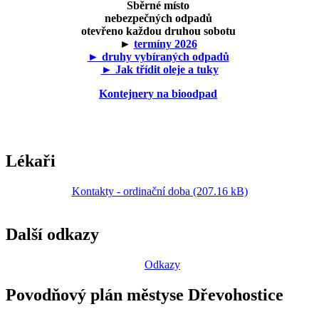
Sběrné místo
nebezpečných odpadů
otevřeno každou druhou sobotu
►
termíny 2026
► druhy vybíraných odpadů
► Jak třídit oleje a tuky
Kontejnery na bioodpad
Lékaři
Kontakty - ordinační doba (207.16 kB)
Další odkazy
Odkazy
Povodňový plán městyse Dřevohostice