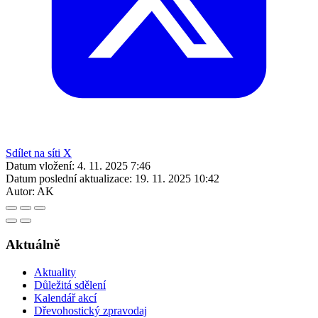
Sdílet na síti X
Datum vložení:
4. 11. 2025 7:46
Datum poslední aktualizace:
19. 11. 2025 10:42
Autor:
AK
Aktuálně
Aktuality
Důležitá sdělení
Kalendář akcí
Dřevohostický zpravodaj