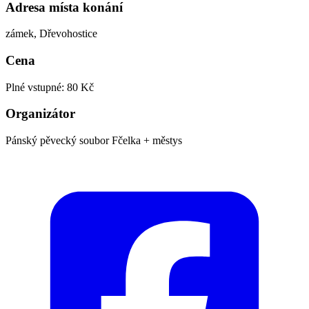
Adresa místa konání
zámek, Dřevohostice
Cena
Plné vstupné: 80 Kč
Organizátor
Pánský pěvecký soubor Fčelka + městys