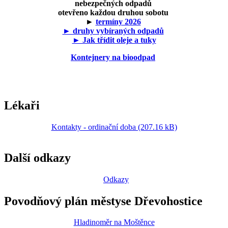
nebezpečných odpadů
otevřeno každou druhou sobotu
►
termíny 2026
► druhy vybíraných odpadů
► Jak třídit oleje a tuky
Kontejnery na bioodpad
Lékaři
Kontakty - ordinační doba (207.16 kB)
Další odkazy
Odkazy
Povodňový plán městyse Dřevohostice
Hladinoměr na Moštěnce