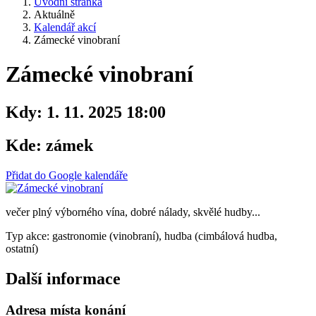
Úvodní stránka
Aktuálně
Kalendář akcí
Zámecké vinobraní
Zámecké vinobraní
Kdy:
1. 11. 2025 18:00
Kde:
zámek
Přidat do Google kalendáře
večer plný výborného vína, dobré nálady, skvělé hudby...
Typ akce: gastronomie (vinobraní), hudba (cimbálová hudba,
ostatní)
Další informace
Adresa místa konání