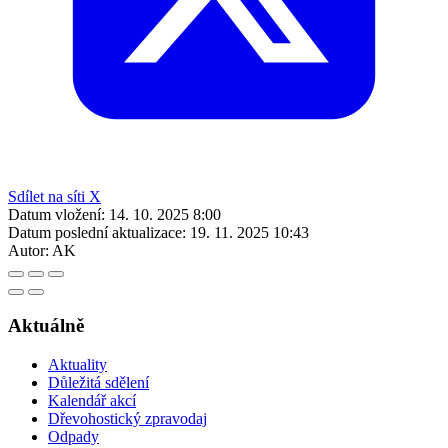
Sdílet na síti X
Datum vložení:
14. 10. 2025 8:00
Datum poslední aktualizace:
19. 11. 2025 10:43
Autor:
AK
Aktuálně
Aktuality
Důležitá sdělení
Kalendář akcí
Dřevohostický zpravodaj
Odpady