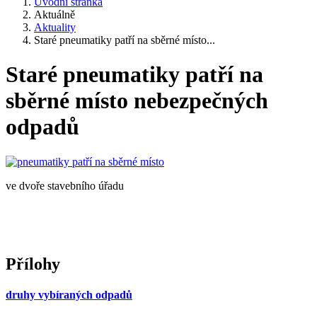
Úvodní stránka
Aktuálně
Aktuality
Staré pneumatiky patří na sběrné místo...
Staré pneumatiky patří na
sběrné místo nebezpečných
odpadů
ve dvoře stavebního úřadu
Přílohy
druhy vybíraných odpadů