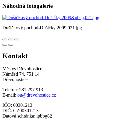
Náhodná fotogalerie
Dušičkový pochod-Dušičky 2009 021.jpg
Kontakt
Městys Dřevohostice
Náměstí 74, 751 14
Dřevohostice
Telefon: 581 297 913
E-mail:
ou@drevohostice.cz
IČO: 00301213
DIČ: CZ00301213
Datová schránka: ipbbg82