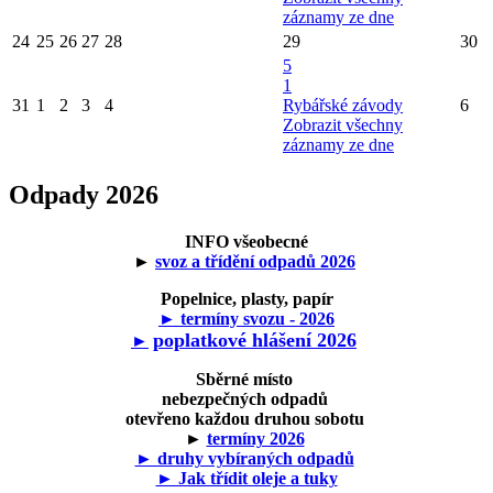
záznamy ze dne
24
25
26
27
28
29
30
5
1
31
1
2
3
4
Rybářské závody
6
Zobrazit všechny
záznamy ze dne
Odpady 2026
INFO všeobecné
►
svoz a třídění odpadů 2026
Popelnice, plasty, papír
► termíny svozu - 2026
poplatkové hlášení 2026
►
Sběrné místo
nebezpečných odpadů
otevřeno každou druhou sobotu
►
termíny 2026
► druhy vybíraných odpadů
► Jak třídit oleje a tuky