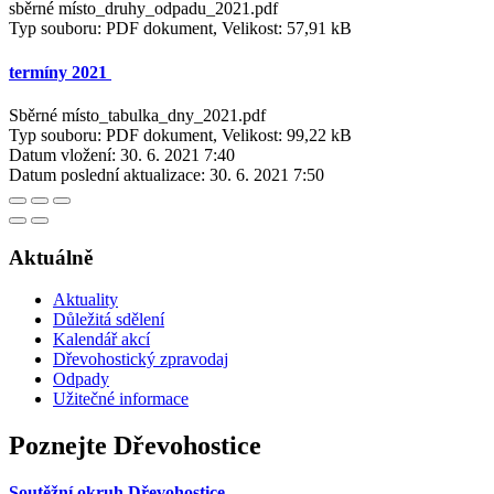
sběrné místo_druhy_odpadu_2021.pdf
Typ souboru: PDF dokument, Velikost: 57,91 kB
termíny 2021
Sběrné místo_tabulka_dny_2021.pdf
Typ souboru: PDF dokument, Velikost: 99,22 kB
Datum vložení:
30. 6. 2021 7:40
Datum poslední aktualizace:
30. 6. 2021 7:50
Aktuálně
Aktuality
Důležitá sdělení
Kalendář akcí
Dřevohostický zpravodaj
Odpady
Užitečné informace
Poznejte Dřevohostice
Soutěžní okruh Dřevohostice