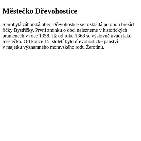
Městečko Dřevohostice
Starobylá záhorská obec Dřevohostice se rozkládá po obou březích
říčky Bystřičky. První zmínku o obci nalezneme v historických
pramenech v roce 1358. Již od roku 1368 se výslovně uvádí jako
městečko. Od konce 15. století bylo dřevohostické panství
v majetku významného moravského rodu Žerotínů.