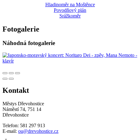
Hladinoměr na Moštěnce
Povodňový plán
Srážkoměr
Fotogalerie
Náhodná fotogalerie
Kontakt
Městys Dřevohostice
Náměstí 74, 751 14
Dřevohostice
Telefon: 581 297 913
E-mail:
ou@drevohostice.cz