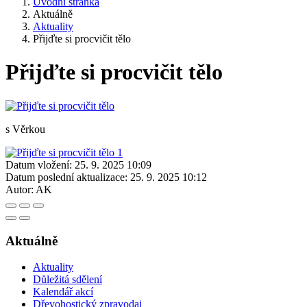
Úvodní stránka
Aktuálně
Aktuality
Přijďte si procvičit tělo
Přijďte si procvičit tělo
s Věrkou
Datum vložení:
25. 9. 2025 10:09
Datum poslední aktualizace:
25. 9. 2025 10:12
Autor:
AK
Aktuálně
Aktuality
Důležitá sdělení
Kalendář akcí
Dřevohostický zpravodaj