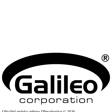
Oficiální stránky městys Dřevohostice © 2026