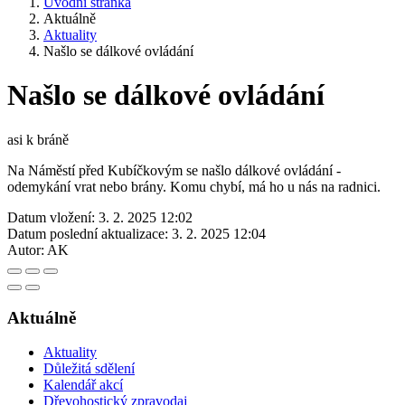
Úvodní stránka
Aktuálně
Aktuality
Našlo se dálkové ovládání
Našlo se dálkové ovládání
asi k bráně
Na Náměstí před Kubíčkovým se našlo dálkové ovládání -
odemykání vrat nebo brány. Komu chybí, má ho u nás na radnici.
Datum vložení:
3. 2. 2025 12:02
Datum poslední aktualizace:
3. 2. 2025 12:04
Autor:
AK
Aktuálně
Aktuality
Důležitá sdělení
Kalendář akcí
Dřevohostický zpravodaj