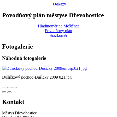
Odkazy
Povodňový plán městyse Dřevohostice
Hladinoměr na Moštěnce
Povodňový plán
Srážkoměr
Fotogalerie
Náhodná fotogalerie
Dušičkový pochod-Dušičky 2009 021.jpg
Kontakt
Městys Dřevohostice