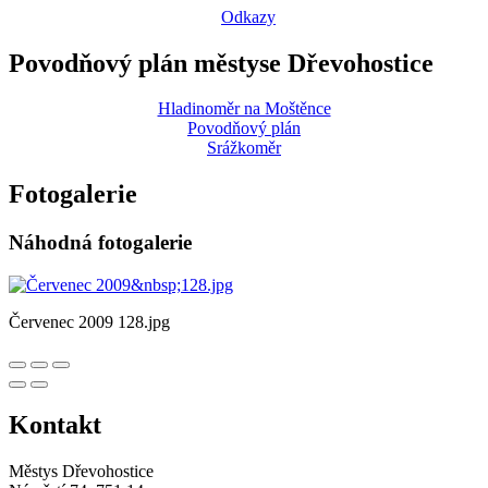
Odkazy
Povodňový plán městyse Dřevohostice
Hladinoměr na Moštěnce
Povodňový plán
Srážkoměr
Fotogalerie
Náhodná fotogalerie
Červenec 2009 128.jpg
Kontakt
Městys Dřevohostice