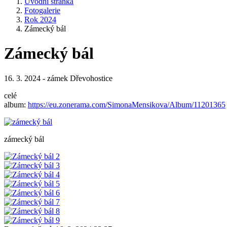
Úvodní stránka
Fotogalerie
Rok 2024
Zámecký bál
Zámecký bál
16. 3. 2024 - zámek Dřevohostice
celé
album:
https://eu.zonerama.com/SimonaMensikova/Album/11201365
zámecký bál