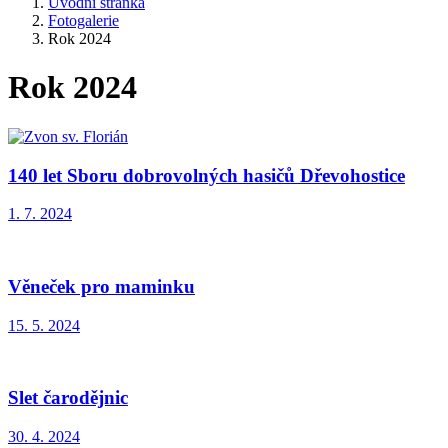
Úvodní stránka
Fotogalerie
Rok 2024
Rok 2024
140 let Sboru dobrovolných hasičů Dřevohostice
1. 7. 2024
Věneček pro maminku
15. 5. 2024
Slet čarodějnic
30. 4. 2024