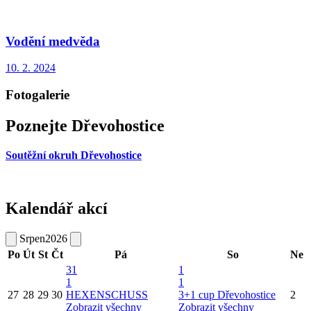
Vodění medvěda
10. 2. 2024
Fotogalerie
Poznejte Dřevohostice
Soutěžní okruh Dřevohostice
Kalendář akcí
Srpen
2026
Po
Út
St
Čt
Pá
So
Ne
31
1
1
1
27
28
29
30
HEXENSCHUSS
3+1 cup Dřevohostice
2
Zobrazit všechny
Zobrazit všechny