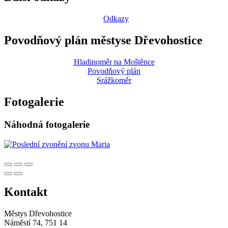
Odkazy
Povodňový plán městyse Dřevohostice
Hladinoměr na Moštěnce
Povodňový plán
Srážkoměr
Fotogalerie
Náhodná fotogalerie
Kontakt
Městys Dřevohostice
Náměstí 74, 751 14