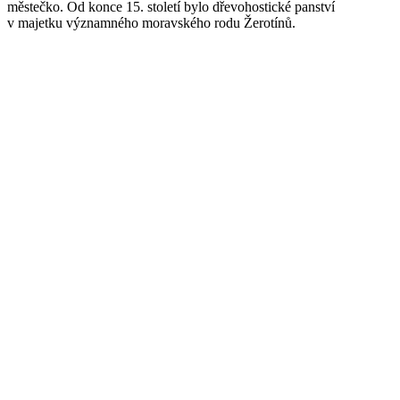
městečko. Od konce 15. století bylo dřevohostické panství
v majetku významného moravského rodu Žerotínů.