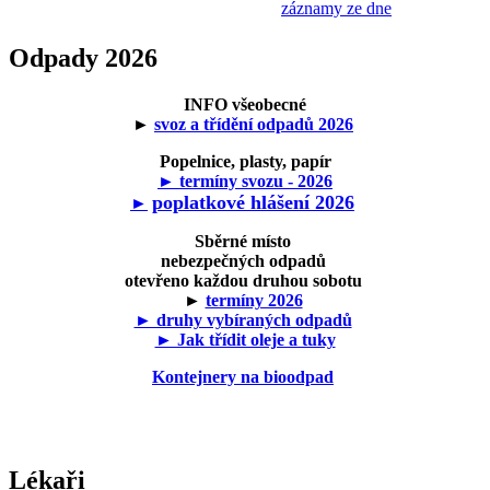
záznamy ze dne
Odpady 2026
INFO všeobecné
►
svoz a třídění odpadů 2026
Popelnice, plasty, papír
► termíny svozu - 2026
poplatkové hlášení 2026
►
Sběrné místo
nebezpečných odpadů
otevřeno každou druhou sobotu
►
termíny 2026
► druhy vybíraných odpadů
► Jak třídit oleje a tuky
Kontejnery na bioodpad
Lékaři