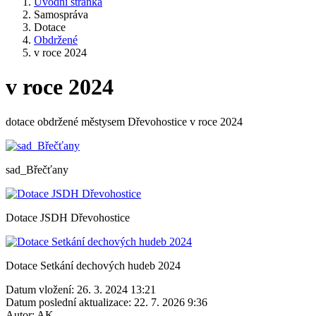
Úvodní stránka
Samospráva
Dotace
Obdržené
v roce 2024
v roce 2024
dotace obdržené městysem Dřevohostice v roce 2024
sad_Břečťany
Dotace JSDH Dřevohostice
Dotace Setkání dechových hudeb 2024
Datum vložení:
26. 3. 2024 13:21
Datum poslední aktualizace:
22. 7. 2026 9:36
Autor:
AK