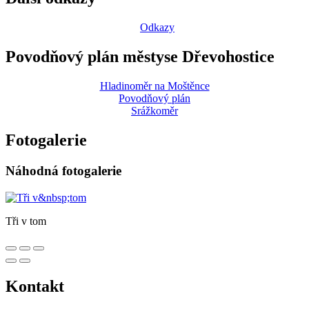
Odkazy
Povodňový plán městyse Dřevohostice
Hladinoměr na Moštěnce
Povodňový plán
Srážkoměr
Fotogalerie
Náhodná fotogalerie
Tři v tom
Kontakt