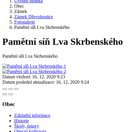
Úvodní stránka
Obec
Zámek
Zámek Dřevohostice
Fotogalerie
Pamětní síň Lva Skrbenského
Pamětní síň Lva Skrbenského
Pamětní síň Lva Skrbenského
Datum vložení:
16. 12. 2020 9:23
Datum poslední aktualizace:
16. 12. 2020 9:24
Obec
Základní informace
Historie
Školy, ústavy
Obecní knihovna