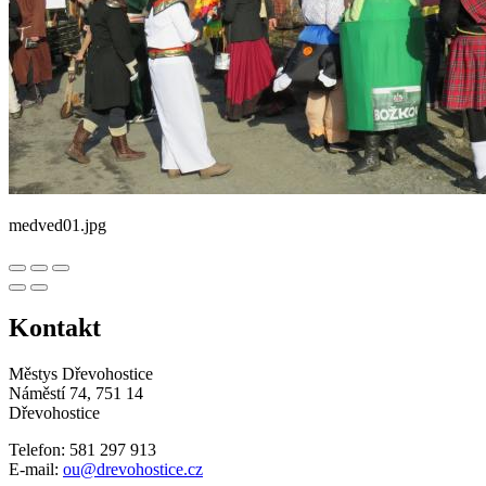
medved01.jpg
Kontakt
Městys Dřevohostice
Náměstí 74, 751 14
Dřevohostice
Telefon: 581 297 913
E-mail:
ou@drevohostice.cz