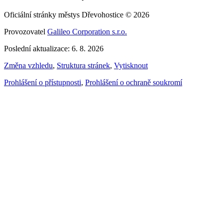
Oficiální stránky městys Dřevohostice © 2026
Provozovatel
Galileo Corporation s.r.o.
Poslední aktualizace: 6. 8. 2026
Změna vzhledu
,
Struktura stránek
,
Vytisknout
Prohlášení o přístupnosti
,
Prohlášení o ochraně soukromí