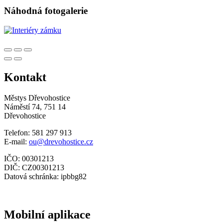
Náhodná fotogalerie
Kontakt
Městys Dřevohostice
Náměstí 74, 751 14
Dřevohostice
Telefon: 581 297 913
E-mail:
ou@drevohostice.cz
IČO: 00301213
DIČ: CZ00301213
Datová schránka: ipbbg82
Mobilní aplikace