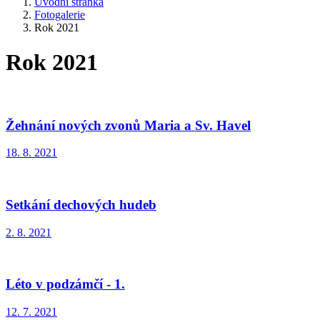
Úvodní stránka
Fotogalerie
Rok 2021
Rok 2021
Žehnání nových zvonů Maria a Sv. Havel
18. 8. 2021
Setkání dechových hudeb
2. 8. 2021
Léto v podzámčí - 1.
12. 7. 2021