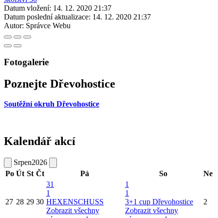
Datum vložení:
14. 12. 2020 21:37
Datum poslední aktualizace:
14. 12. 2020 21:37
Autor:
Správce Webu
Fotogalerie
Poznejte Dřevohostice
Soutěžní okruh Dřevohostice
Kalendář akcí
Srpen
2026
Po
Út
St
Čt
Pá
So
Ne
31
1
1
1
27
28
29
30
HEXENSCHUSS
3+1 cup Dřevohostice
2
Zobrazit všechny
Zobrazit všechny