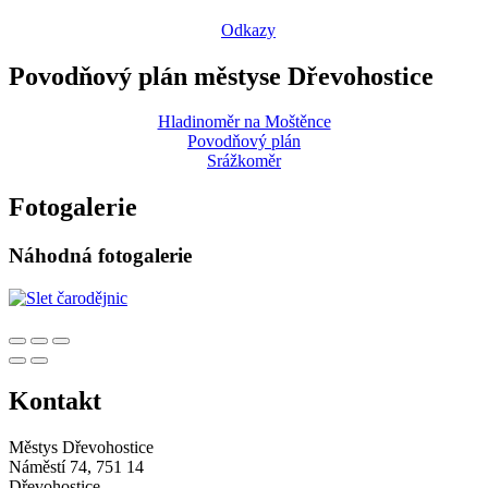
Odkazy
Povodňový plán městyse Dřevohostice
Hladinoměr na Moštěnce
Povodňový plán
Srážkoměr
Fotogalerie
Náhodná fotogalerie
Kontakt
Městys Dřevohostice
Náměstí 74, 751 14
Dřevohostice