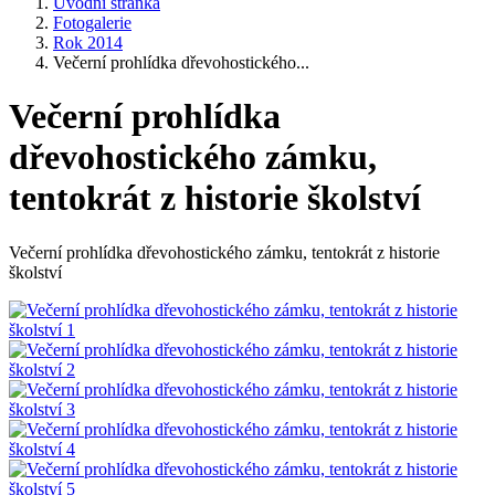
Úvodní stránka
Fotogalerie
Rok 2014
Večerní prohlídka dřevohostického...
Večerní prohlídka
dřevohostického zámku,
tentokrát z historie školství
Večerní prohlídka dřevohostického zámku, tentokrát z historie
školství