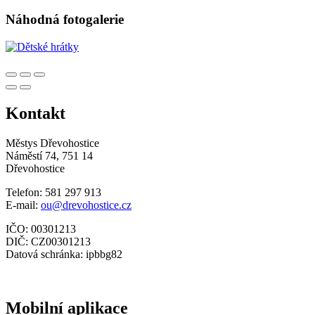
Náhodná fotogalerie
Kontakt
Městys Dřevohostice
Náměstí 74, 751 14
Dřevohostice
Telefon: 581 297 913
E-mail:
ou@drevohostice.cz
IČO: 00301213
DIČ: CZ00301213
Datová schránka: ipbbg82
Mobilní aplikace