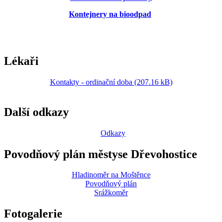
Kontejnery na bioodpad
Lékaři
Kontakty - ordinační doba (207.16 kB)
Další odkazy
Odkazy
Povodňový plán městyse Dřevohostice
Hladinoměr na Moštěnce
Povodňový plán
Srážkoměr
Fotogalerie