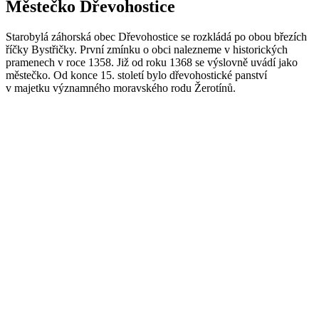
Městečko Dřevohostice
Starobylá záhorská obec Dřevohostice se rozkládá po obou březích
říčky Bystřičky. První zmínku o obci nalezneme v historických
pramenech v roce 1358. Již od roku 1368 se výslovně uvádí jako
městečko. Od konce 15. století bylo dřevohostické panství
v majetku významného moravského rodu Žerotínů.