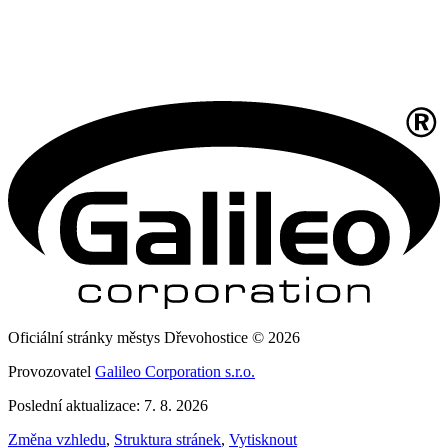
Oficiální stránky městys Dřevohostice © 2026
Provozovatel
Galileo Corporation s.r.o.
Poslední aktualizace: 7. 8. 2026
Změna vzhledu
,
Struktura stránek
,
Vytisknout