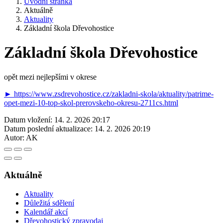
Úvodní stránka
Aktuálně
Aktuality
Základní škola Dřevohostice
Základní škola Dřevohostice
opět mezi nejlepšími v okrese
► https://www.zsdrevohostice.cz/zakladni-skola/aktuality/patrime-
opet-mezi-10-top-skol-prerovskeho-okresu-2711cs.html
Datum vložení:
14. 2. 2026 20:17
Datum poslední aktualizace:
14. 2. 2026 20:19
Autor:
AK
Aktuálně
Aktuality
Důležitá sdělení
Kalendář akcí
Dřevohostický zpravodaj