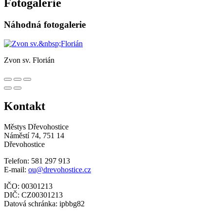
Fotogalerie
Náhodná fotogalerie
Zvon sv. Florián
Kontakt
Městys Dřevohostice
Náměstí 74, 751 14
Dřevohostice
Telefon: 581 297 913
E-mail:
ou@drevohostice.cz
IČO: 00301213
DIČ: CZ00301213
Datová schránka: ipbbg82