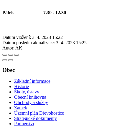
Pátek
7.30 - 12.30
Datum vložení:
3. 4. 2023 15:22
Datum poslední aktualizace:
3. 4. 2023 15:25
Autor:
AK
Obec
Základní informace
Historie
Školy, ústavy
Obecní knihovna
Obchody a služby
Zámek
Územní plán Dřevohostice
Strategické dokumenty
Partnerství