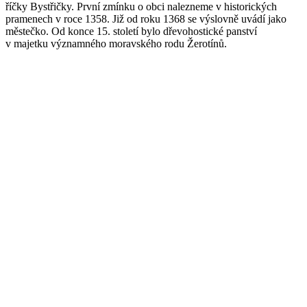
říčky Bystřičky. První zmínku o obci nalezneme v historických
pramenech v roce 1358. Již od roku 1368 se výslovně uvádí jako
městečko. Od konce 15. století bylo dřevohostické panství
v majetku významného moravského rodu Žerotínů.