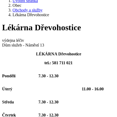
Úvodní stránka
Obec
Obchody a služby
Lékárna Dřevohostice
Lékárna Dřevohostice
výdejna léčiv
Dům služeb - Náměstí 13
LÉKÁRNA Dřevohostice
tel.: 581 711 021
Pondělí
7.30 - 12.30
Úterý
11.00 - 16.00
Středa
7.30 - 12.30
Čtvrtek
7.30 - 12.30