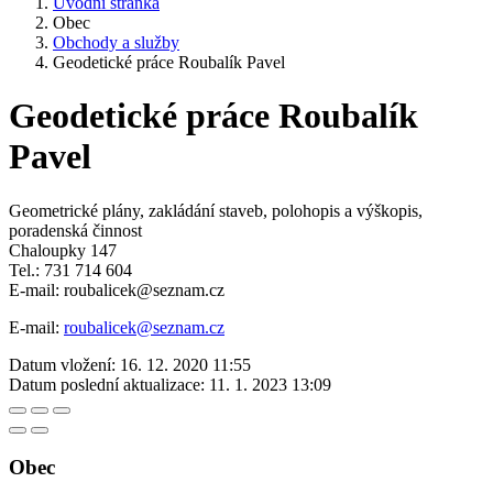
Úvodní stránka
Obec
Obchody a služby
Geodetické práce Roubalík Pavel
Geodetické práce Roubalík
Pavel
Geometrické plány, zakládání staveb, polohopis a výškopis,
poradenská činnost
Chaloupky 147
Tel.: 731 714 604
E-mail: roubalicek@seznam.cz
E-mail:
roubalicek@seznam.cz
Datum vložení:
16. 12. 2020 11:55
Datum poslední aktualizace:
11. 1. 2023 13:09
Obec