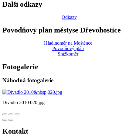
Další odkazy
Odkazy
Povodňový plán městyse Dřevohostice
Hladinoměr na Moštěnce
Povodňový plán
Srážkoměr
Fotogalerie
Náhodná fotogalerie
Divadlo 2010 020.jpg
Kontakt