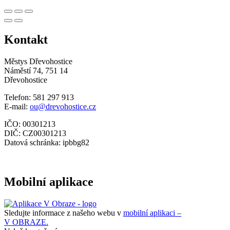
Kontakt
Městys Dřevohostice
Náměstí 74, 751 14
Dřevohostice
Telefon: 581 297 913
E-mail:
ou@drevohostice.cz
IČO: 00301213
DIČ: CZ00301213
Datová schránka: ipbbg82
Mobilní aplikace
Sledujte informace z našeho webu v
mobilní aplikaci –
V OBRAZE.