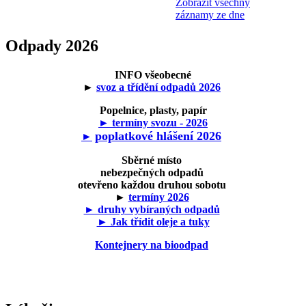
Zobrazit všechny
záznamy ze dne
Odpady 2026
INFO všeobecné
►
svoz a třídění odpadů 2026
Popelnice, plasty, papír
► termíny svozu - 2026
poplatkové hlášení 2026
►
Sběrné místo
nebezpečných odpadů
otevřeno každou druhou sobotu
►
termíny 2026
► druhy vybíraných odpadů
► Jak třídit oleje a tuky
Kontejnery na bioodpad