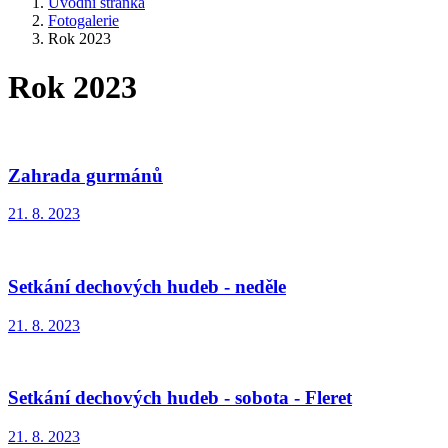
Úvodní stránka
Fotogalerie
Rok 2023
Rok 2023
Zahrada gurmánů
21. 8. 2023
Setkání dechových hudeb - neděle
21. 8. 2023
Setkání dechových hudeb - sobota - Fleret
21. 8. 2023