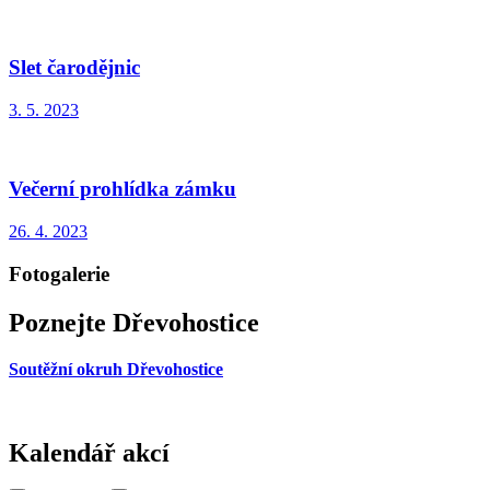
Slet čarodějnic
3. 5. 2023
Večerní prohlídka zámku
26. 4. 2023
Fotogalerie
Poznejte Dřevohostice
Soutěžní okruh Dřevohostice
Kalendář akcí