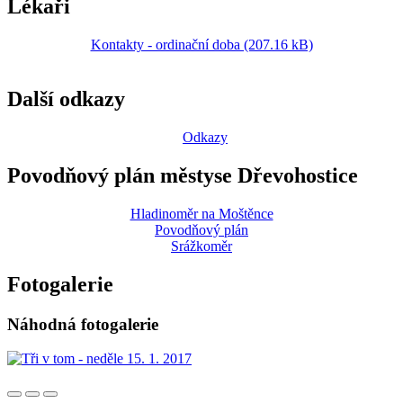
Lékaři
Kontakty - ordinační doba (207.16 kB)
Další odkazy
Odkazy
Povodňový plán městyse Dřevohostice
Hladinoměr na Moštěnce
Povodňový plán
Srážkoměr
Fotogalerie
Náhodná fotogalerie