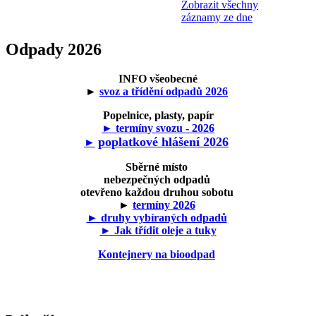
Zobrazit všechny
záznamy ze dne
Odpady 2026
INFO všeobecné
►
svoz a třídění odpadů 2026
Popelnice, plasty, papír
► termíny svozu - 2026
poplatkové hlášení 2026
►
Sběrné místo
nebezpečných odpadů
otevřeno každou druhou sobotu
►
termíny 2026
► druhy vybíraných odpadů
► Jak třídit oleje a tuky
Kontejnery na bioodpad