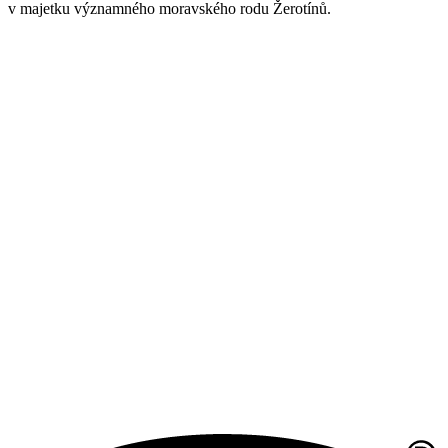
v majetku významného moravského rodu Žerotínů.