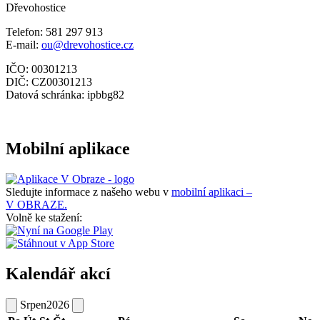
Dřevohostice
Telefon: 581 297 913
E-mail:
ou@drevohostice.cz
IČO: 00301213
DIČ: CZ00301213
Datová schránka: ipbbg82
Mobilní aplikace
Sledujte informace z našeho webu v
mobilní aplikaci –
V OBRAZE.
Volně ke stažení:
Kalendář akcí
Srpen
2026