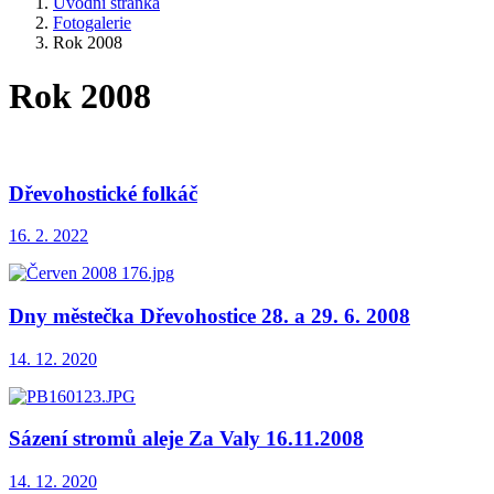
Úvodní stránka
Fotogalerie
Rok 2008
Rok 2008
Dřevohostické folkáč
16. 2. 2022
Dny městečka Dřevohostice 28. a 29. 6. 2008
14. 12. 2020
Sázení stromů aleje Za Valy 16.11.2008
14. 12. 2020