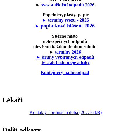
►
svoz a třídění odpadů 2026
Popelnice, plasty, papír
► termíny svozu - 2026
poplatkové hlášení 2026
►
Sběrné místo
nebezpečných odpadů
otevřeno každou druhou sobotu
►
termíny 2026
► druhy vybíraných odpadů
► Jak třídit oleje a tuky
Kontejnery na bioodpad
Lékaři
Kontakty - ordinační doba (207.16 kB)
Další odkazy