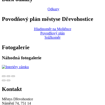
Odkazy
Povodňový plán městyse Dřevohostice
Hladinoměr na Moštěnce
Povodňový plán
Srážkoměr
Fotogalerie
Náhodná fotogalerie
Kontakt
Městys Dřevohostice
Náměstí 74, 751 14