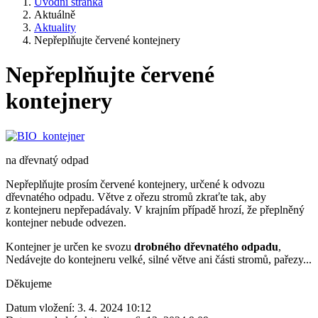
Úvodní stránka
Aktuálně
Aktuality
Nepřeplňujte červené kontejnery
Nepřeplňujte červené
kontejnery
na dřevnatý odpad
Nepřeplňujte prosím červené kontejnery, určené k odvozu
dřevnatého odpadu. Větve z ořezu stromů zkraťte tak, aby
z kontejneru nepřepadávaly. V krajním případě hrozí, že přeplněný
kontejner nebude odvezen.
Kontejner je určen ke svozu
drobného dřevnatého odpadu
,
Nedávejte do kontejneru velké, silné větve ani části stromů, pařezy...
Děkujeme
Datum vložení:
3. 4. 2024 10:12