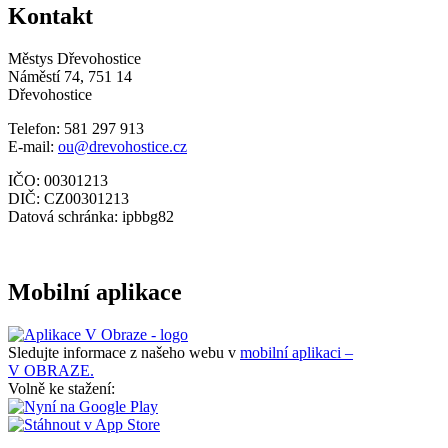
Kontakt
Městys Dřevohostice
Náměstí 74, 751 14
Dřevohostice
Telefon: 581 297 913
E-mail:
ou@drevohostice.cz
IČO: 00301213
DIČ: CZ00301213
Datová schránka: ipbbg82
Mobilní aplikace
Sledujte informace z našeho webu v
mobilní aplikaci –
V OBRAZE.
Volně ke stažení: