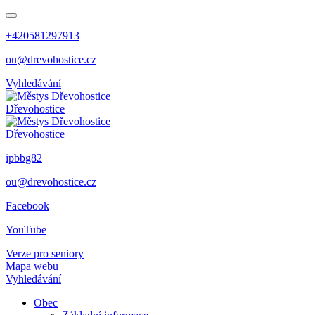
+420581297913
ou@drevohostice.cz
Vyhledávání
Dřevohostice
Dřevohostice
ipbbg82
ou@drevohostice.cz
Facebook
YouTube
Verze pro seniory
Mapa webu
Vyhledávání
Obec