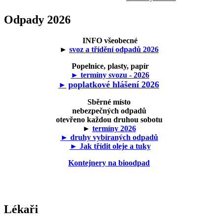
Odpady 2026
INFO všeobecné
►
svoz a třídění odpadů 2026
Popelnice, plasty, papír
► termíny svozu - 2026
poplatkové hlášení 2026
►
Sběrné místo
nebezpečných odpadů
otevřeno každou druhou sobotu
►
termíny 2026
► druhy vybíraných odpadů
► Jak třídit oleje a tuky
Kontejnery na bioodpad
Lékaři