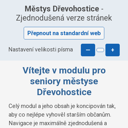
Městys Dřevohostice
-
Zjednodušená verze stránek
Přepnout na standardní web
Nastavení velikosti písma
—
+
Vítejte v modulu pro
seniory městyse
Dřevohostice
Celý modul a jeho obsah je koncipován tak,
aby co nejlépe vyhověl starším občanům.
Navigace je maximálně zjednodušená a