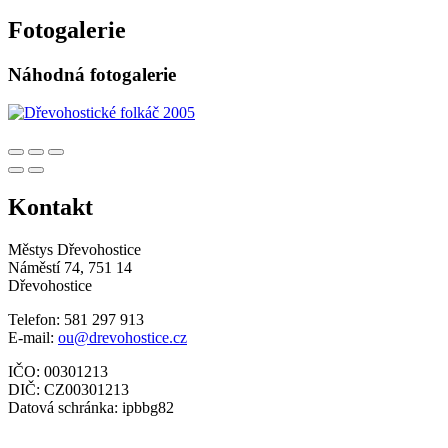
Fotogalerie
Náhodná fotogalerie
Kontakt
Městys Dřevohostice
Náměstí 74, 751 14
Dřevohostice
Telefon: 581 297 913
E-mail:
ou@drevohostice.cz
IČO: 00301213
DIČ: CZ00301213
Datová schránka: ipbbg82