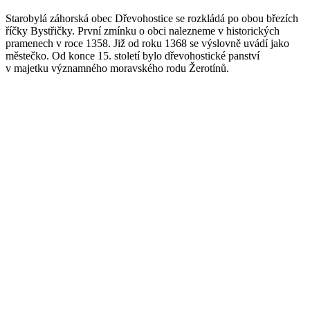
Starobylá záhorská obec Dřevohostice se rozkládá po obou březích
říčky Bystřičky. První zmínku o obci nalezneme v historických
pramenech v roce 1358. Již od roku 1368 se výslovně uvádí jako
městečko. Od konce 15. století bylo dřevohostické panství
v majetku významného moravského rodu Žerotínů.