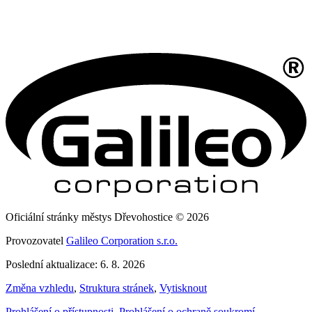
Oficiální stránky městys Dřevohostice © 2026
Provozovatel
Galileo Corporation s.r.o.
Poslední aktualizace: 6. 8. 2026
Změna vzhledu
,
Struktura stránek
,
Vytisknout
Prohlášení o přístupnosti
,
Prohlášení o ochraně soukromí