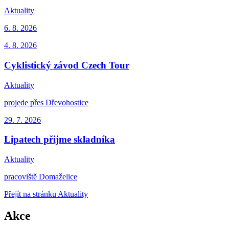
Aktuality
6. 8. 2026
4. 8.
2026
Cyklistický závod Czech Tour
Aktuality
projede přes Dřevohostice
29. 7.
2026
Lipatech přijme skladníka
Aktuality
pracoviště Domaželice
Přejít na stránku Aktuality
Akce