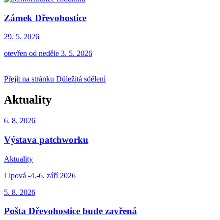
Zámek Dřevohostice
29. 5.
2026
otevřen od neděle 3. 5. 2026
Přejít na stránku Důležitá sdělení
Aktuality
6. 8.
2026
Výstava patchworku
Aktuality
Lipová -4.-6. září 2026
5. 8.
2026
Pošta Dřevohostice bude zavřená