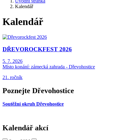
Úvodní stránka
Kalendář
Kalendář
DŘEVOROCKFEST 2026
5. 7. 2026
Místo konání:
zámecká zahrada - Dřevohostice
21. ročník
Poznejte Dřevohostice
Soutěžní okruh Dřevohostice
Kalendář akcí