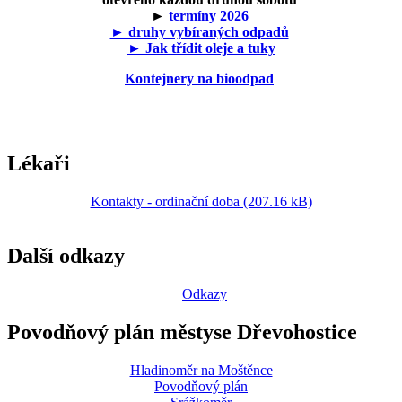
►
termíny 2026
► druhy vybíraných odpadů
► Jak třídit oleje a tuky
Kontejnery na bioodpad
Lékaři
Kontakty - ordinační doba (207.16 kB)
Další odkazy
Odkazy
Povodňový plán městyse Dřevohostice
Hladinoměr na Moštěnce
Povodňový plán