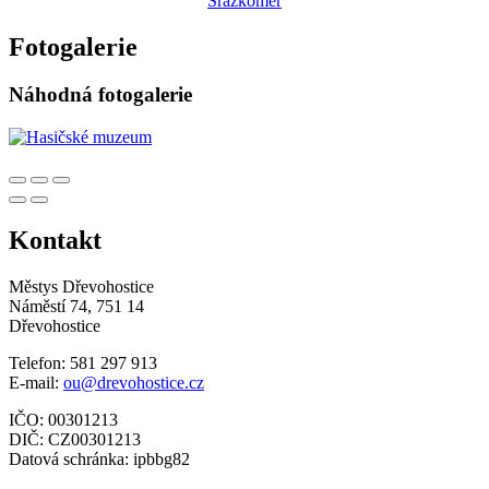
Srážkoměr
Fotogalerie
Náhodná fotogalerie
Kontakt
Městys Dřevohostice
Náměstí 74, 751 14
Dřevohostice
Telefon: 581 297 913
E-mail:
ou@drevohostice.cz
IČO: 00301213
DIČ: CZ00301213
Datová schránka: ipbbg82