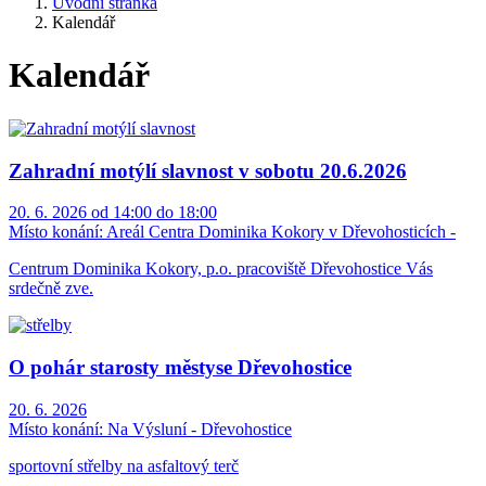
Úvodní stránka
Kalendář
Kalendář
Zahradní motýlí slavnost v sobotu 20.6.2026
20. 6. 2026 od 14:00 do 18:00
Místo konání:
Areál Centra Dominika Kokory v Dřevohosticích -
Centrum Dominika Kokory, p.o. pracoviště Dřevohostice Vás
srdečně zve.
O pohár starosty městyse Dřevohostice
20. 6. 2026
Místo konání:
Na Výsluní - Dřevohostice
sportovní střelby na asfaltový terč