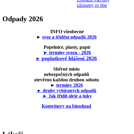
záznamy ze dne
Odpady 2026
INFO všeobecné
►
svoz a třídění odpadů 2026
Popelnice, plasty, papír
► termíny svozu - 2026
poplatkové hlášení 2026
►
Sběrné místo
nebezpečných odpadů
otevřeno každou druhou sobotu
►
termíny 2026
► druhy vybíraných odpadů
► Jak třídit oleje a tuky
Kontejnery na bioodpad