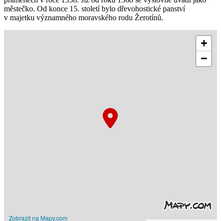
městečko. Od konce 15. století bylo dřevohostické panství
v majetku významného moravského rodu Žerotínů.
+
−
Zobrazit na Mapy.com