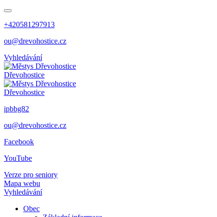
+420581297913
ou@drevohostice.cz
Vyhledávání
Dřevohostice
Dřevohostice
ipbbg82
ou@drevohostice.cz
Facebook
YouTube
Verze pro seniory
Mapa webu
Vyhledávání
Obec