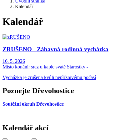
Úvodní stránka
Kalendář
Kalendář
ZRUŠENO - Zábavná rodinná vycházka
16. 5. 2026
Místo konání:
sraz u kaple svaté Starostky -
Vycházka je zrušena kvůli nepříznivému počasí
Poznejte Dřevohostice
Soutěžní okruh Dřevohostice
Kalendář akcí