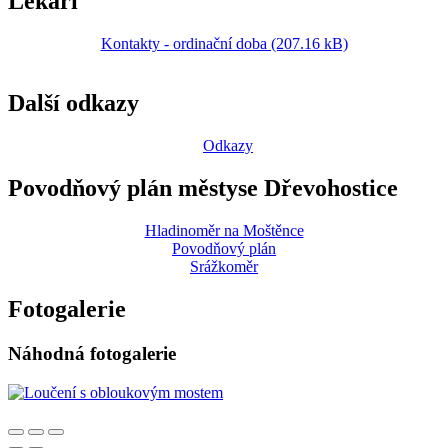
Lékaři
Kontakty - ordinační doba (207.16 kB)
Další odkazy
Odkazy
Povodňový plán městyse Dřevohostice
Hladinoměr na Moštěnce
Povodňový plán
Srážkoměr
Fotogalerie
Náhodná fotogalerie