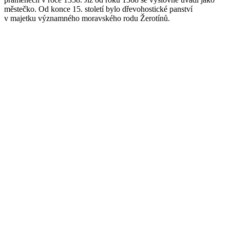
městečko. Od konce 15. století bylo dřevohostické panství
v majetku významného moravského rodu Žerotínů.