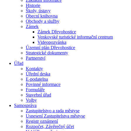
Základní informace
Historie
Školy, ústavy
Obecní knihovna
Obchody a služby
Zámek
Zámek Dřevohostice
Venkovské turistické informační centrum
Videopozvánka
Územní plán Dřevohostice
Strategické dokumenty
Partnerství
Úřad
Kontakty
Úřední deska
E-podatelna
Povinné informace
Formuláře
Stavební úřad
Volby
Samospráva
Zastupitelstvo a rada městyse
Usnesení Zastupitelstva městyse
Registr oznámení
Rozpočet, Závěrečný účet