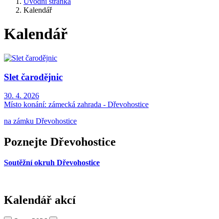
Úvodní stránka
Kalendář
Kalendář
Slet čarodějnic
30. 4. 2026
Místo konání:
zámecká zahrada - Dřevohostice
na zámku Dřevohostice
Poznejte Dřevohostice
Soutěžní okruh Dřevohostice
Kalendář akcí