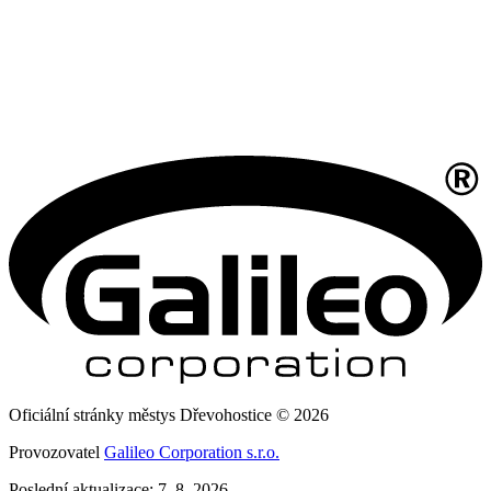
Oficiální stránky městys Dřevohostice © 2026
Provozovatel
Galileo Corporation s.r.o.
Poslední aktualizace: 7. 8. 2026