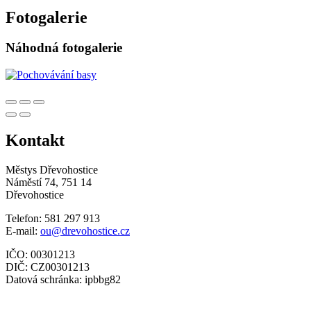
Fotogalerie
Náhodná fotogalerie
Kontakt
Městys Dřevohostice
Náměstí 74, 751 14
Dřevohostice
Telefon: 581 297 913
E-mail:
ou@drevohostice.cz
IČO: 00301213
DIČ: CZ00301213
Datová schránka: ipbbg82