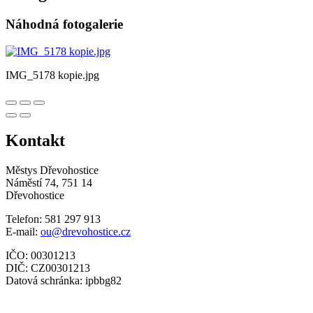
Náhodná fotogalerie
IMG_5178 kopie.jpg
Kontakt
Městys Dřevohostice
Náměstí 74, 751 14
Dřevohostice
Telefon: 581 297 913
E-mail:
ou@drevohostice.cz
IČO: 00301213
DIČ: CZ00301213
Datová schránka: ipbbg82