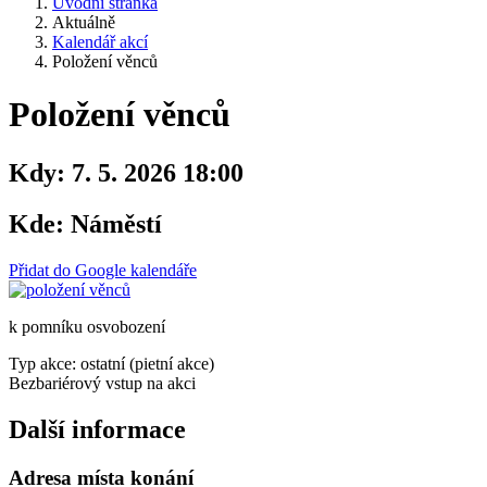
Úvodní stránka
Aktuálně
Kalendář akcí
Položení věnců
Položení věnců
Kdy:
7. 5. 2026 18:00
Kde:
Náměstí
Přidat do Google kalendáře
k pomníku osvobození
Typ akce: ostatní (pietní akce)
Bezbariérový vstup na akci
Další informace
Adresa místa konání