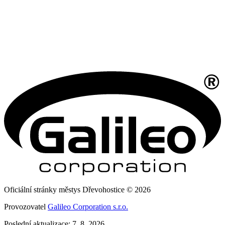
Oficiální stránky městys Dřevohostice © 2026
Provozovatel
Galileo Corporation s.r.o.
Poslední aktualizace: 7. 8. 2026