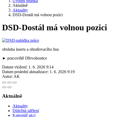
Úvodní stránka
Aktuálně
Aktuality
DSD-Dostál má volnou pozici
DSD-Dostál má volnou pozici
obsluha laseru a ohraňovacího lisu
► pracoviště Dřevohostice
Datum vložení:
1. 6. 2026 9:14
Datum poslední aktualizace:
1. 6. 2026 9:19
Autor:
AK
Aktuálně
Aktuality
Důležitá sdělení
Kalendář akcí