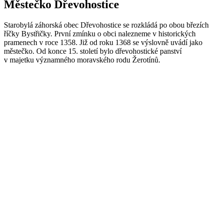
Městečko Dřevohostice
Starobylá záhorská obec Dřevohostice se rozkládá po obou březích
říčky Bystřičky. První zmínku o obci nalezneme v historických
pramenech v roce 1358. Již od roku 1368 se výslovně uvádí jako
městečko. Od konce 15. století bylo dřevohostické panství
v majetku významného moravského rodu Žerotínů.