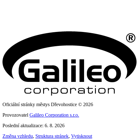
Oficiální stránky městys Dřevohostice © 2026
Provozovatel
Galileo Corporation s.r.o.
Poslední aktualizace: 6. 8. 2026
Změna vzhledu
,
Struktura stránek
,
Vytisknout